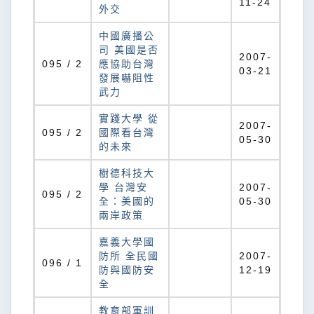
11-24
外交
中國廣播公
司 美國是否
2007-
095 / 2
應協助台灣
03-21
發展嚇阻性
武力
實踐大學 從
2007-
095 / 2
國際看台灣
05-30
的未來
樹德科技大
學 台灣安
2007-
095 / 2
全：美國的
05-30
兩岸政策
嘉義大學國
防所 全民國
2007-
096 / 1
防與國防安
12-19
全
教育部軍訓