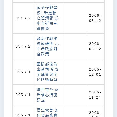
政治作戰學
校─新進教
2006-
094 / 2
官班講習 美
05-12
中台近期三
邊關係
政治作戰學
校政研所 小
2006-
094 / 2
布希政府對
05-12
台政策
國防部後備
事務司 新安
2006-
095 / 1
全威脅與全
12-01
民防衛動員
漢生電台 兩
2006-
095 / 1
岸信心措施
11-24
建立
漢生電台 如
2006-
095 / 1
何發展務實