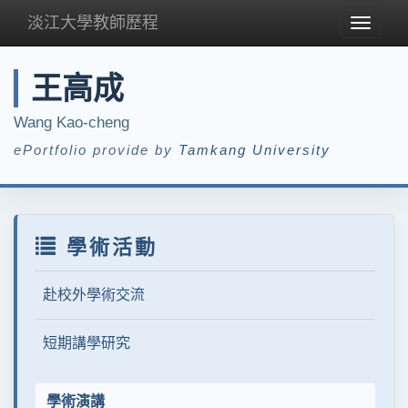
淡江大學教師歷程
Toggle
navigat
王高成
Wang Kao-cheng
ePortfolio provide by
Tamkang University
學術活動
赴校外學術交流
短期講學研究
學術演講