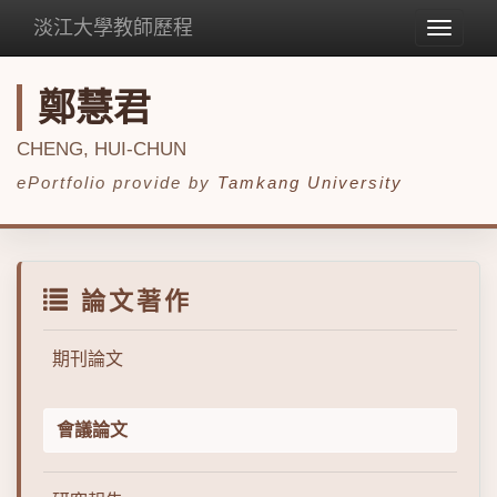
淡江大學教師歷程
Toggle
navigat
鄭慧君
CHENG, HUI-CHUN
ePortfolio provide by
Tamkang University
論文著作
期刊論文
會議論文