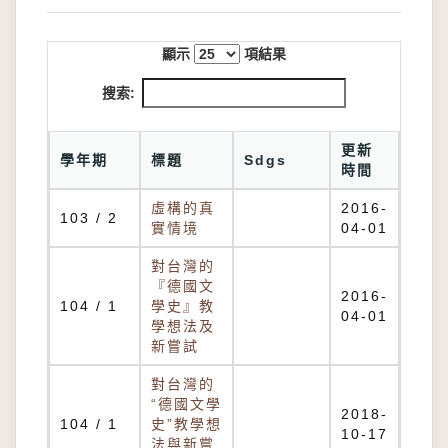
顯示
項結果
搜索:
更新
學年期
標題
Sdgs
時間
虛構的真
2016-
103 / 2
實情境
04-01
對台灣的
『德國文
2016-
104 / 1
學史』教
04-01
學想法及
新嘗試
對台灣的
“德國文學
2018-
104 / 1
史”教學想
10-17
法與新嘗