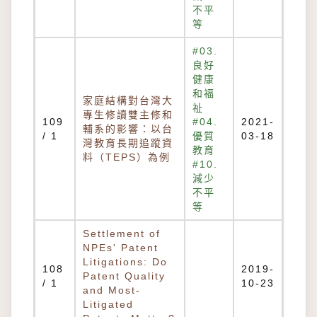
不平
等
#03.
良好
健康
和福
家庭結構對台灣大
祉
專生修讀雙主修和
109
#04.
2021-
輔系的影響：以台
/ 1
優質
03-18
灣教育長期追蹤資
教育
料（TEPS）為例
#10.
減少
不平
等
Settlement of
NPEs' Patent
Litigations: Do
108
2019-
Patent Quality
/ 1
10-23
and Most-
Litigated