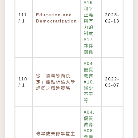
#16.
和平
111
Education and
正義
2023-
/ 1
Democratization
與有
02-13
力的
制度
#17.
夥伴
關係
#04.
優質
從「資料導向決
教育
110
2022-
定」觀點析論大學
#10.
/ 1
03-07
評鑑之精進策略
減少
不平
等
#04.
優質
教育
#08.
修畢或未修畢雙主
尊嚴