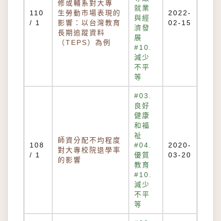
修或輔系對大專
就業
110
生勞動市場表現的
2022-
與經
/ 1
影響：以台灣教育
02-15
濟發
長期追蹤資料
展
（TEPS）為例
#10.
減少
不平
等
#03.
良好
健康
和福
祉
師資分配不均程度
108
#04.
2020-
對大專校院退學率
/ 1
優質
03-20
的影響
教育
#10.
減少
不平
等