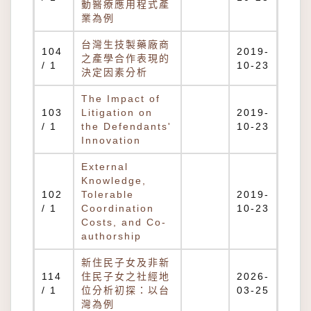
動醫療應用程式產
業為例
台灣生技製藥廠商
104
2019-
之產學合作表現的
/ 1
10-23
決定因素分析
The Impact of
103
Litigation on
2019-
/ 1
the Defendants'
10-23
Innovation
External
Knowledge,
102
Tolerable
2019-
/ 1
Coordination
10-23
Costs, and Co-
authorship
新住民子女及非新
114
住民子女之社經地
2026-
/ 1
位分析初探：以台
03-25
灣為例