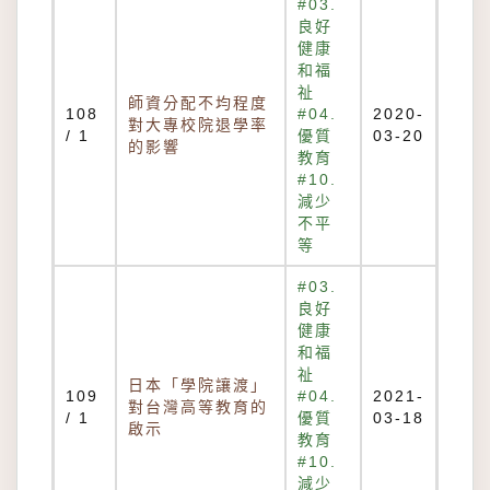
#03.
良好
健康
和福
祉
師資分配不均程度
108
#04.
2020-
對大專校院退學率
/ 1
優質
03-20
的影響
教育
#10.
減少
不平
等
#03.
良好
健康
和福
祉
日本「學院讓渡」
109
#04.
2021-
對台灣高等教育的
/ 1
優質
03-18
啟示
教育
#10.
減少