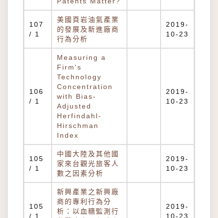
Patents Matter?
美國頁岩油氣產業
107
2019-
的發展及新進廠商
/ 1
10-23
行為分析
Measuring a
Firm's
Technology
Concentration
106
2019-
with Bias-
/ 1
10-23
Adjusted
Herfindahl-
Hirschman
Index
中國大陸及其他國
105
2019-
家來台觀光旅客人
/ 1
10-23
數之因素分析
新興產業之新興廠
商的專利行為分
105
2019-
析：以血糖監測行
/ 1
10-23