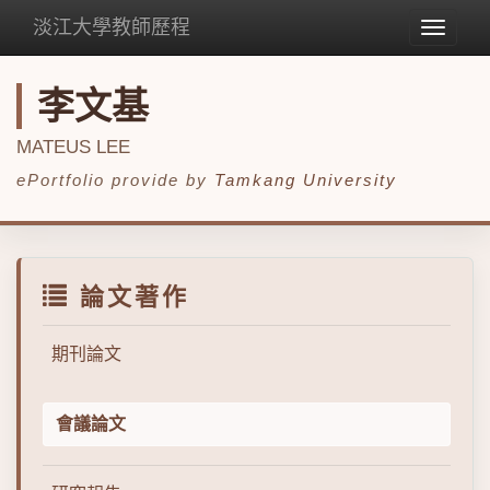
淡江大學教師歷程
Toggle
navigat
李文基
MATEUS LEE
ePortfolio provide by
Tamkang University
論文著作
期刊論文
會議論文