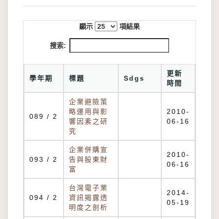
顯示
項結果
搜索:
更新
學年期
標題
Sdgs
時間
企業避險策
略運用與影
2010-
089 / 2
響因素之研
06-16
究
企業併購宣
2010-
093 / 2
告與股東財
06-16
富
台灣電子業
2014-
094 / 2
資訊揭露透
05-19
明度之剖析