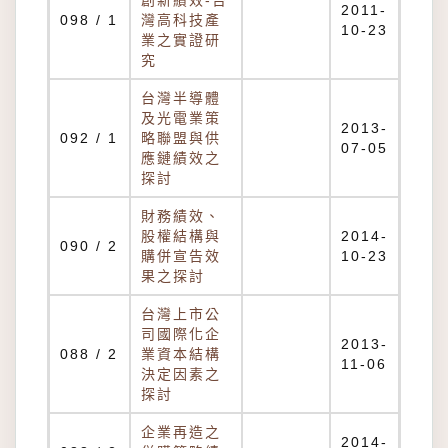
創新績效-台
2011-
098 / 1
灣高科技產
10-23
業之實證研
究
台灣半導體
及光電業策
2013-
092 / 1
略聯盟與供
07-05
應鏈績效之
探討
財務績效、
股權結構與
2014-
090 / 2
購併宣告效
10-23
果之探討
台灣上市公
司國際化企
2013-
088 / 2
業資本結構
11-06
決定因素之
探討
企業再造之
2014-