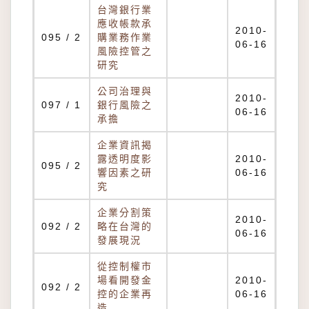
台灣銀行業
應收帳款承
2010-
095 / 2
購業務作業
06-16
風險控管之
研究
公司治理與
2010-
097 / 1
銀行風險之
06-16
承擔
企業資訊揭
露透明度影
2010-
095 / 2
響因素之研
06-16
究
企業分割策
2010-
092 / 2
略在台灣的
06-16
發展現況
從控制權市
場看開發金
2010-
092 / 2
控的企業再
06-16
造