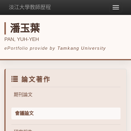
淡江大學教師歷程
Toggle
navigat
潘玉葉
PAN, YUH-YEH
ePortfolio provide by
Tamkang University
論文著作
期刊論文
會議論文