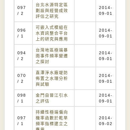
台北水源特定區
097
2014-
劃設與經營成效
/ 2
09-01
評估之研究
可嵌入式模組在
096
2014-
水資訊整合平台
/ 1
09-01
上的研究與應用
台灣地區極端暴
094
2014-
雨事件頻率變遷
/ 2
09-01
之探討
直潭淨水廠堤防
070
2014-
佈置之水理分析
/ 2
09-01
與試驗
098
金門自晉江引水
2014-
/ 1
之評估
09-01
持續性極端偏向
097
機率函數於乾旱
2014-
/ 1
頻率指標建立之
09-02
應用