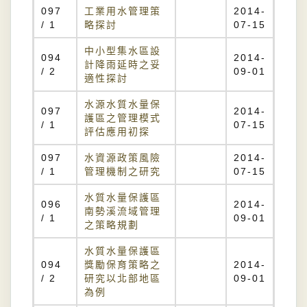
097
工業用水管理策
2014-
/ 1
略探討
07-15
中小型集水區設
094
2014-
計降雨延時之妥
/ 2
09-01
適性探討
水源水質水量保
097
2014-
護區之管理模式
/ 1
07-15
評估應用初探
097
水資源政策風險
2014-
/ 1
管理機制之研究
07-15
水質水量保護區
096
2014-
南勢溪流域管理
/ 1
09-01
之策略規劃
水質水量保護區
094
獎勵保育策略之
2014-
/ 2
研究以北部地區
09-01
為例