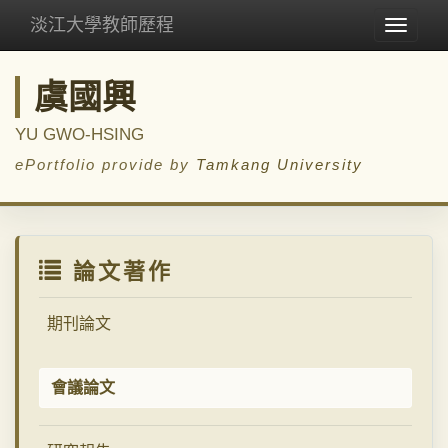
淡江大學教師歷程
Toggle
navigat
虞國興
YU GWO-HSING
ePortfolio provide by
Tamkang University
論文著作
期刊論文
會議論文