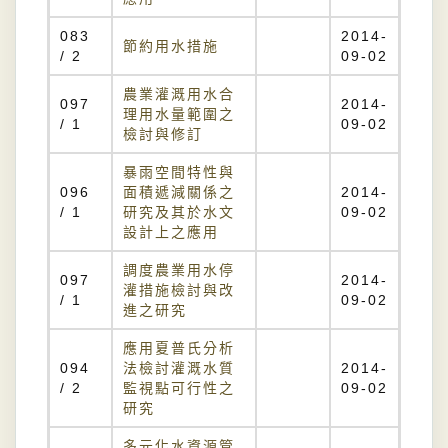
083
2014-
節約用水措施
/ 2
09-02
農業灌溉用水合
097
2014-
理用水量範圍之
/ 1
09-02
檢討與修訂
暴雨空間特性與
096
面積遞減關係之
2014-
/ 1
研究及其於水文
09-02
設計上之應用
調度農業用水停
097
2014-
灌措施檢討與改
/ 1
09-02
進之研究
應用夏普氏分析
094
法檢討灌溉水質
2014-
/ 2
監視點可行性之
09-02
研究
多元化水資源管