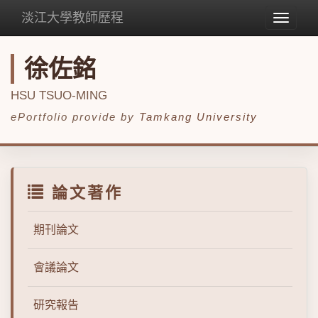
淡江大學教師歷程
Toggle
navigat
徐佐銘
HSU TSUO-MING
ePortfolio provide by
Tamkang University
論文著作
期刊論文
會議論文
研究報告