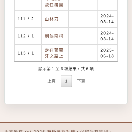
歐任務團
2024-
111 / 2
山林刀
03-14
2024-
112 / 1
劍俠南柯
03-14
走在葡萄
2025-
113 / 1
牙之路上
06-18
顯示第 1 至 6 項結果，共 6 項
上頁
1
下頁
版權所有 (c) 2026
教師歷程系統
，保留所有權利。