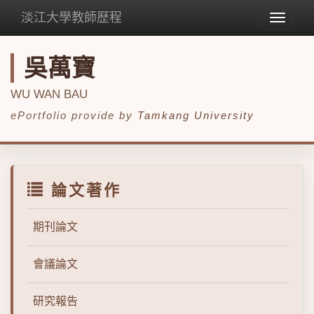
淡江大學教師歷程
Toggle
navigat
吳萬寶
WU WAN BAU
ePortfolio provide by
Tamkang University
論文著作
期刊論文
會議論文
研究報告