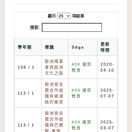
顯示
項結果
搜索:
更新
學年期
標題
Sdgs
時間
歐洲理事
#04.優質
2020-
108 / 1
會與歐洲
教育
04-10
文化之路
歐洲安全
暨合作組
#04.優質
2025-
113 / 1
織與被凍
教育
07-07
結的衝突
歐洲安全
暨合作組
#04.優質
2025-
113 / 1
織與巴爾
教育
03-07
幹-東南