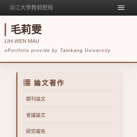
淡江大學教師歷程
Toggle
navigat
毛莉雯
LIH-WEN MAU
ePortfolio provide by
Tamkang University
論文著作
期刊論文
會議論文
研究報告