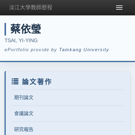
淡江大學教師歷程
Toggle
navigat
蔡依瑩
TSAI, YI-YING
ePortfolio provide by
Tamkang University
論文著作
期刊論文
會議論文
研究報告