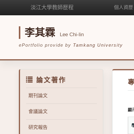
淡江大學教師歷程
個人資歷
李其霖
Lee Chi-lin
ePortfolio provide by
Tamkang University
論文著作
期刊論文
顯
會議論文
研究報告