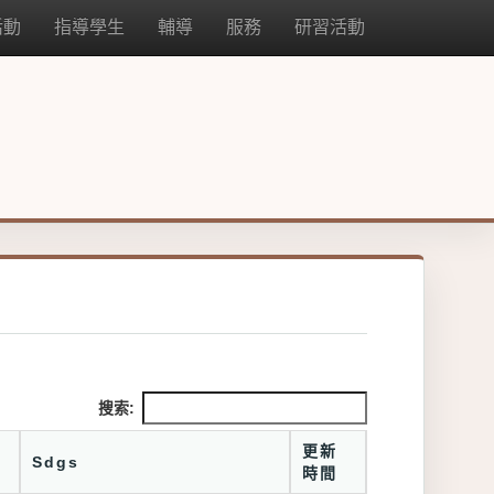
活動
指導學生
輔導
服務
研習活動
搜索:
更新
Sdgs
時間