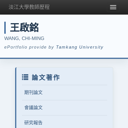
淡江大學教師歷程
Toggle
navigat
王啟銘
WANG, CHI-MING
ePortfolio provide by
Tamkang University
論文著作
期刊論文
會議論文
研究報告