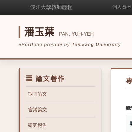
淡江大學教師歷程
個人資歷
潘玉葉
PAN, YUH-YEH
ePortfolio provide by
Tamkang University
論文著作
期刊論文
顯
會議論文
研究報告