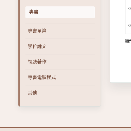
0
專書
0
專書單篇
顯示
學位論文
視聽著作
專書電腦程式
其他