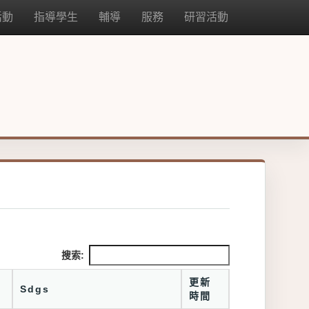
活動
指導學生
輔導
服務
研習活動
搜索:
更新
Sdgs
時間