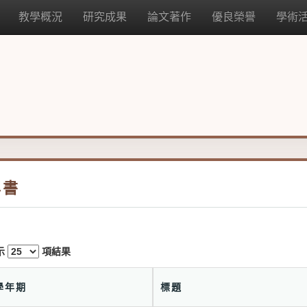
教學概況
研究成果
論文著作
優良榮譽
學術
專書
示
項結果
學年期
標題