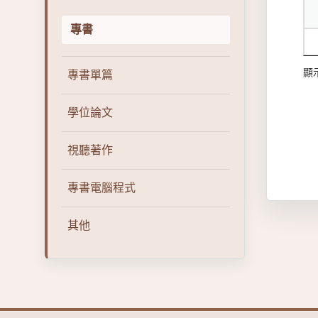
專書
顯示
專書單篇
學位論文
視聽著作
專書電腦程式
其他