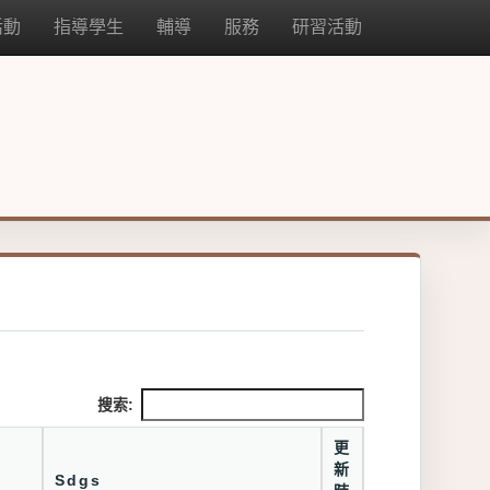
活動
指導學生
輔導
服務
研習活動
搜索:
更
新
Sdgs