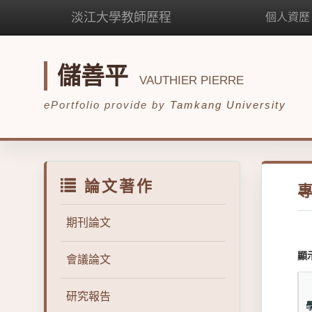
淡江大學教師歷程
個人資歷
儲善平
VAUTHIER PIERRE
ePortfolio provide by
Tamkang University
論文著作
期刊論文
顯
會議論文
研究報告