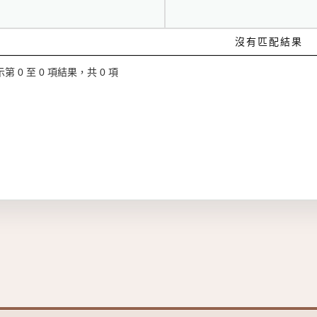
沒有匹配結果
第 0 至 0 項結果，共 0 項