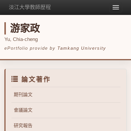
淡江大學教師歷程
Toggle
navigat
游家政
Yu, Chia-cheng
ePortfolio provide by
Tamkang University
論文著作
期刊論文
會議論文
研究報告