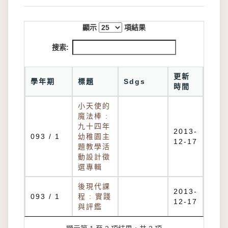
顯示
項結果
搜索:
更新
學年期
標題
Sdgs
時間
小天使的
魔法棒 :
九十四年
2013-
093 / 1
幼稚園主
12-17
題教學活
動設計徵
選專輯
後現代課
2013-
093 / 1
程 : 實踐
12-17
與評鑑