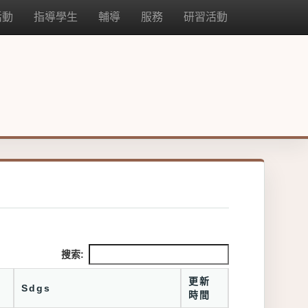
活動
指導學生
輔導
服務
研習活動
搜索:
更新
Sdgs
時間