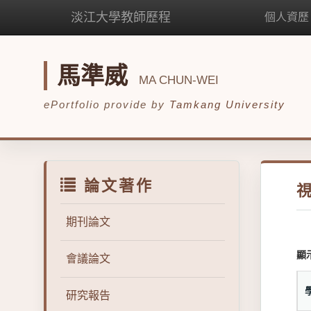
淡江大學教師歷程
個人資歷
馬準威
MA CHUN-WEI
ePortfolio provide by
Tamkang University
論文著作
期刊論文
顯
會議論文
研究報告