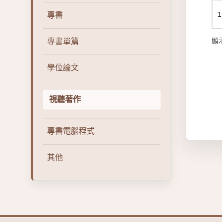
1
專書
顯示
專書單篇
學位論文
視聽著作
專書電腦程式
其他