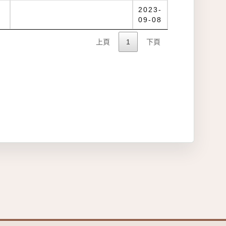
2023-
09-08
上頁
1
下頁