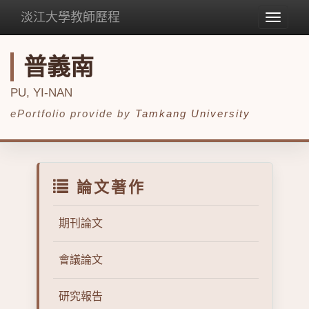
淡江大學教師歷程
Toggle
navigat
普義南
PU, YI-NAN
ePortfolio provide by
Tamkang University
論文著作
期刊論文
會議論文
研究報告