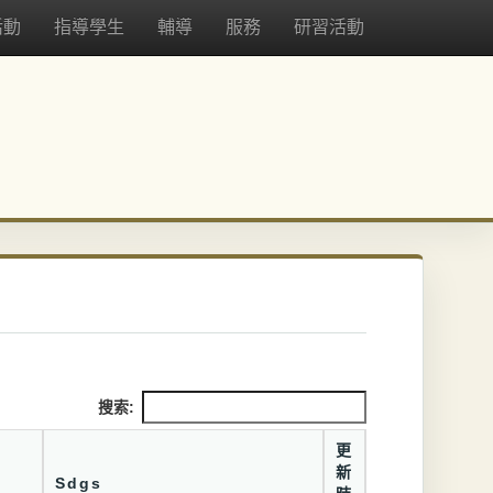
活動
指導學生
輔導
服務
研習活動
搜索:
更
新
Sdgs