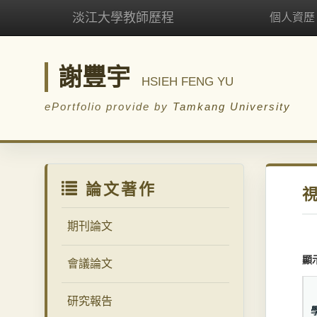
淡江大學教師歷程
個人資歷
謝豐宇
HSIEH FENG YU
ePortfolio provide by
Tamkang University
論文著作
期刊論文
顯
會議論文
研究報告