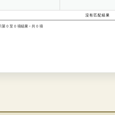
沒有匹配結果
第 0 至 0 項結果，共 0 項