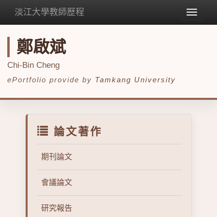
淡江大學教師歷程
Toggle
navigat
鄭啟斌
Chi-Bin Cheng
ePortfolio provide by
Tamkang University
論文著作
期刊論文
會議論文
研究報告