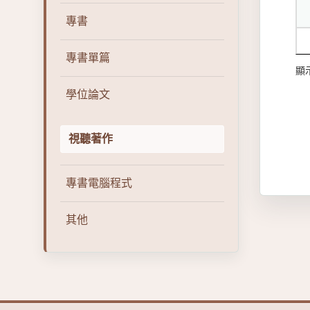
專書
專書單篇
顯示
學位論文
視聽著作
專書電腦程式
其他