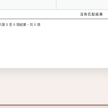
沒有匹配結果
第 0 至 0 項結果，共 0 項