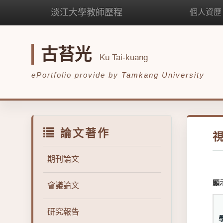
淡江大學教師歷程
個人資歷
古苔光
Ku Tai-kuang
ePortfolio provide by
Tamkang University
論文著作
期刊論文
顯
會議論文
研究報告