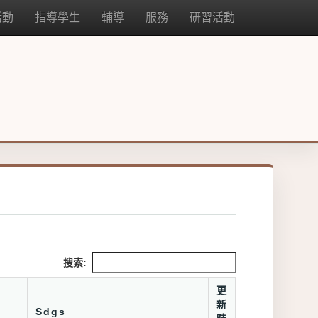
活動
指導學生
輔導
服務
研習活動
搜索:
更
新
Sdgs