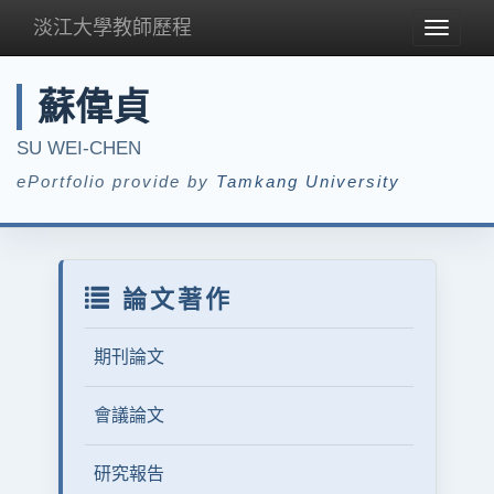
淡江大學教師歷程
Toggle
navigat
蘇偉貞
SU WEI-CHEN
ePortfolio provide by
Tamkang University
論文著作
期刊論文
會議論文
研究報告