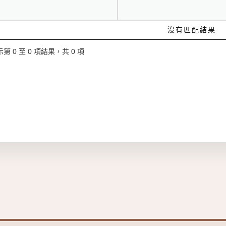
沒有匹配結果
第 0 至 0 項結果，共 0 項