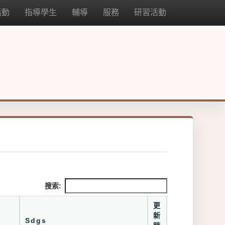
活動
指導學生
輔導
服務
研習活動
搜索:
更
新
Sdgs