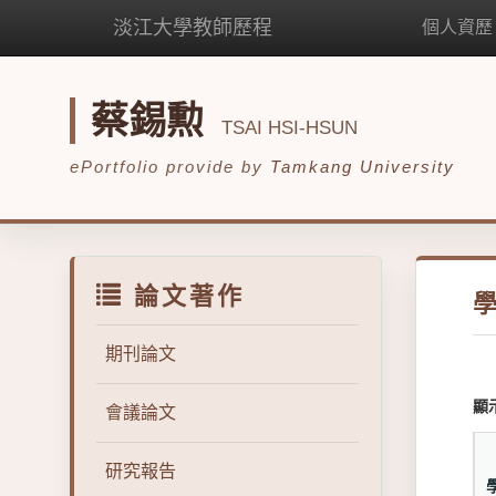
淡江大學教師歷程
個人資歷
蔡錫勲
TSAI HSI-HSUN
ePortfolio provide by
Tamkang University
論文著作
期刊論文
顯
會議論文
研究報告