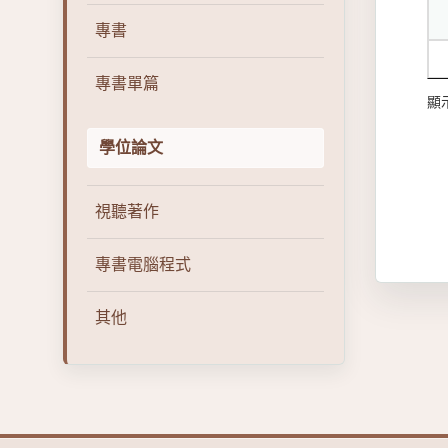
專書
專書單篇
顯示
學位論文
視聽著作
專書電腦程式
其他