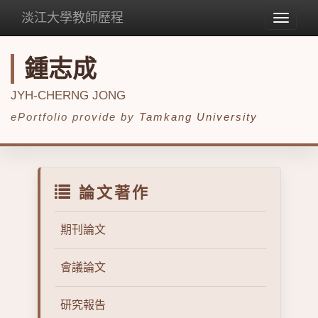
淡江大學教師歷程
Toggle
navigat
鍾志成
JYH-CHERNG JONG
ePortfolio provide by
Tamkang University
論文著作
期刊論文
會議論文
研究報告