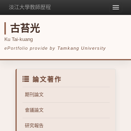
淡江大學教師歷程
Toggle
navigat
古苔光
Ku Tai-kuang
ePortfolio provide by
Tamkang University
論文著作
期刊論文
會議論文
研究報告