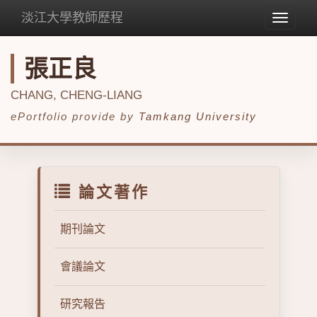
淡江大學教師歷程
Toggle
navigat
張正良
CHANG, CHENG-LIANG
ePortfolio provide by
Tamkang University
論文著作
期刊論文
會議論文
研究報告