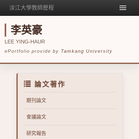
淡江大學教師歷程
Toggle
navigat
李英豪
LEE YING-HAUR
ePortfolio provide by
Tamkang University
論文著作
期刊論文
會議論文
研究報告