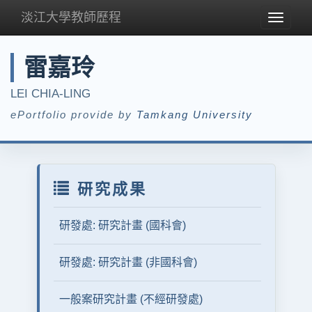
淡江大學教師歷程
Toggle
navigat
雷嘉玲
LEI CHIA-LING
ePortfolio provide by
Tamkang University
研究成果
研發處: 研究計畫 (國科會)
研發處: 研究計畫 (非國科會)
一般案研究計畫 (不經研發處)