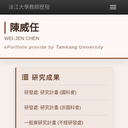
淡江大學教師歷程
Toggle
navigat
陳威任
WEI-JEN CHEN
ePortfolio provide by
Tamkang University
研究成果
研發處: 研究計畫 (國科會)
研發處: 研究計畫 (非國科會)
一般案研究計畫 (不經研發處)