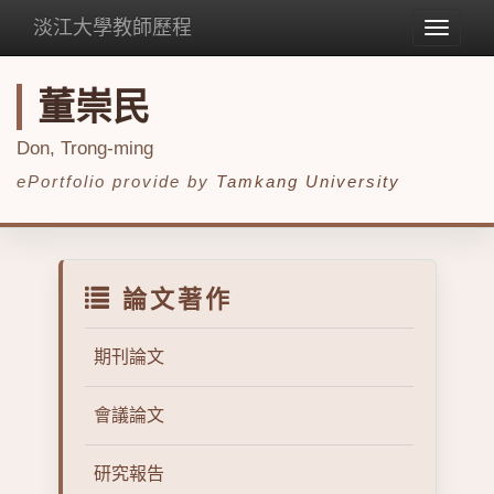
淡江大學教師歷程
Toggle
navigat
董崇民
Don, Trong-ming
ePortfolio provide by
Tamkang University
論文著作
期刊論文
會議論文
研究報告