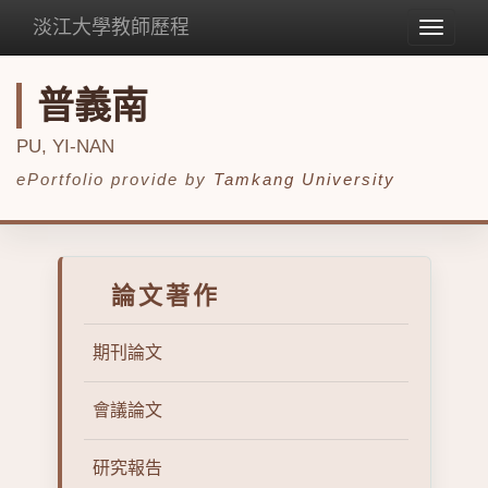
淡江大學教師歷程
Toggle
navigat
普義南
PU, YI-NAN
ePortfolio provide by
Tamkang University
論文著作
期刊論文
會議論文
研究報告