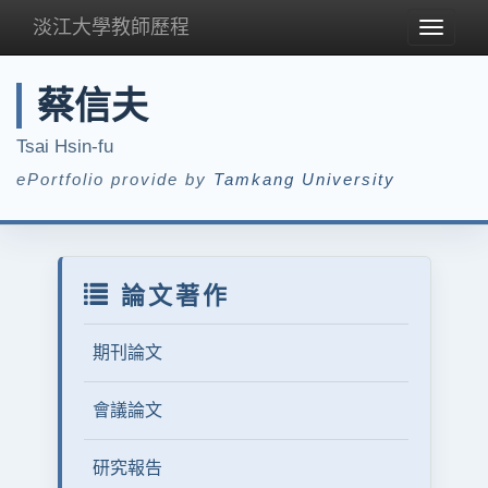
淡江大學教師歷程
Toggle
navigat
蔡信夫
Tsai Hsin-fu
ePortfolio provide by
Tamkang University
論文著作
期刊論文
會議論文
研究報告