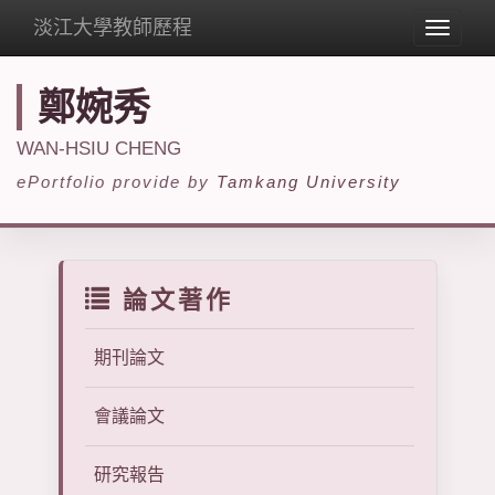
淡江大學教師歷程
Toggle
navigat
鄭婉秀
WAN-HSIU CHENG
ePortfolio provide by
Tamkang University
論文著作
期刊論文
會議論文
研究報告