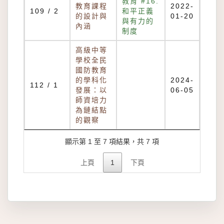
教育 #16.
教育課程
2022-
109 / 2
和平正義
的設計與
01-20
與有力的
內涵
制度
高級中等
學校全民
國防教育
的學科化
2024-
112 / 1
發展：以
06-05
師資培力
為鏈結點
的觀察
顯示第 1 至 7 項結果，共 7 項
上頁
1
下頁