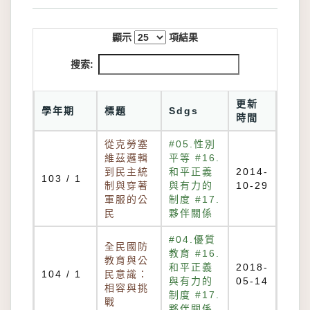
顯示
項結果
搜索:
更新
學年期
標題
Sdgs
時間
從克勞塞
#05.性別
維茲邏輯
平等 #16.
到民主統
和平正義
2014-
103 / 1
制與穿著
與有力的
10-29
軍服的公
制度 #17.
民
夥伴關係
#04.優質
全民國防
教育 #16.
教育與公
和平正義
2018-
104 / 1
民意識：
與有力的
05-14
相容與挑
制度 #17.
戰
夥伴關係