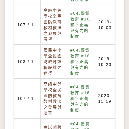
高級中等
#04.優質
學校全民
教育 #16.
國防教育
2019-
107 / 1
和平正義
教材教法
10-03
與有力的
之發展與
制度
展望
國民中小
#04.優質
學全民國
教育 #16.
2019-
103 / 1
防教育課
和平正義
10-23
程設計之
與有力的
途徑
制度
高級中等
#04.優質
學校全民
教育 #16.
國防教育
2020-
107 / 1
和平正義
教材教法
11-19
與有力的
之發展與
制度
展望
#04.優質
全民國防