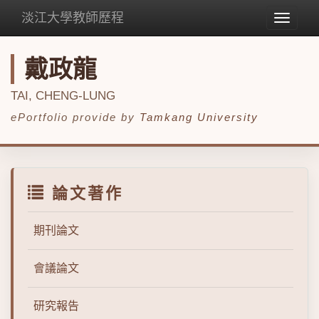
淡江大學教師歷程
Toggle
navigat
戴政龍
TAI, CHENG-LUNG
ePortfolio provide by
Tamkang University
論文著作
期刊論文
會議論文
研究報告