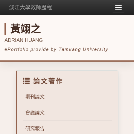
淡江大學教師歷程
Toggle
navigat
黃翊之
ADRIAN HUANG
ePortfolio provide by
Tamkang University
論文著作
期刊論文
會議論文
研究報告