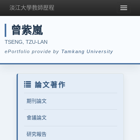
淡江大學教師歷程
Toggle
navigat
曾紫嵐
TSENG, TZU-LAN
ePortfolio provide by
Tamkang University
論文著作
期刊論文
會議論文
研究報告