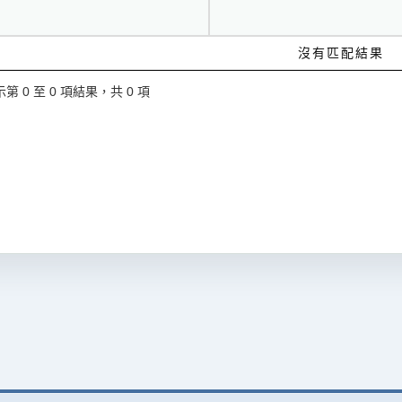
沒有匹配結果
第 0 至 0 項結果，共 0 項