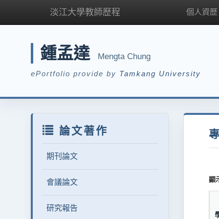
淡江大學教師歷程
個人資歷
鍾孟達
Mengta Chung
ePortfolio provide by
Tamkang University
論文著作
期刊論文
顯
會議論文
研究報告