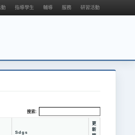
活動
指導學生
輔導
服務
研習活動
搜索:
更
新
Sdgs