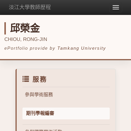
淡江大學教師歷程
Toggle
navigat
邱榮金
CHIOU, RONG-JIN
ePortfolio provide by
Tamkang University
服務
參與學術服務
期刊學報編審