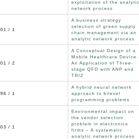
exploitation of the analyti
network process
A business strategy
selection of green supply
01 / 1
chain management via an
analytic network process
A Conceptual Design of a
Mobile Healthcare Device 
01 / 2
An Application of Three-
stage QFD with ANP and
TRIZ
A hybrid neural network
96 / 1
approach to bilevel
programming problems
Environmental impact on
the vendor selection
problem in electronics
03 / 1
firms – A systematic
analytic network process