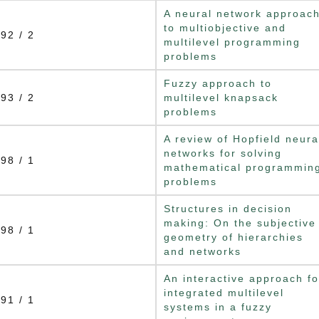
A neural network approac
to multiobjective and
92 / 2
multilevel programming
problems
Fuzzy approach to
93 / 2
multilevel knapsack
problems
A review of Hopfield neura
networks for solving
98 / 1
mathematical programmin
problems
Structures in decision
making: On the subjective
98 / 1
geometry of hierarchies
and networks
An interactive approach fo
integrated multilevel
91 / 1
systems in a fuzzy