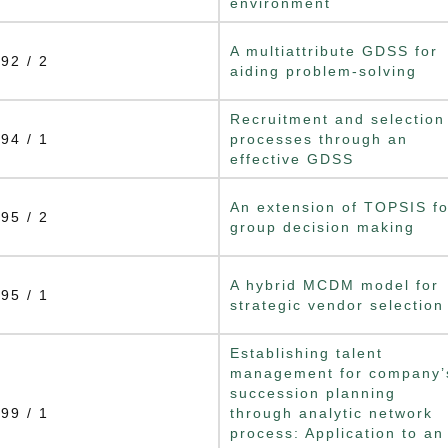
environment
A multiattribute GDSS for
92 / 2
aiding problem-solving
Recruitment and selection
94 / 1
processes through an
effective GDSS
An extension of TOPSIS fo
95 / 2
group decision making
A hybrid MCDM model for
95 / 1
strategic vendor selection
Establishing talent
management for company’
succession planning
99 / 1
through analytic network
process: Application to an