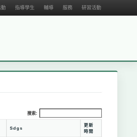
活動
指導學生
輔導
服務
研習活動
搜索:
更新
Sdgs
時間