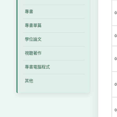
專書
0
專書單篇
0
學位論文
視聽著作
0
專書電腦程式
其他
0
0