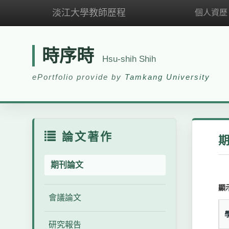
淡江大學教師歷程
個人資歷
時序時
Hsu-shih Shih
ePortfolio provide by
Tamkang University
論文著作
期刊論文
顯
會議論文
研究報告