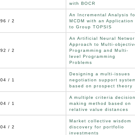
with BOCR
An Incremental Analysis fo
96 / 2
MCDM with an Application
to Group TOPSIS
An Artificial Neural Netwo
Approach to Multi-objectiv
92 / 2
Programming and Multi-
level Programming
Problems
Designing a multi-issues
04 / 1
negotiation support syste
based on prospect theory
A multiple criteria decisio
04 / 1
making method based on
relative value distances
Market collective wisdom
04 / 2
discovery for portfolio
investments