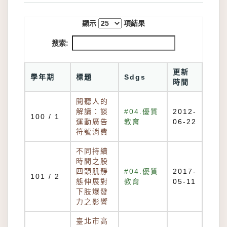
顯示
項結果
搜索:
更新
學年期
標題
Sdgs
時間
閱聽人的
解讀：談
#04.優質
2012-
100 / 1
運動廣告
教育
06-22
符號消費
不同持續
時間之股
四頭肌靜
#04.優質
2017-
101 / 2
態伸展對
教育
05-11
下肢爆發
力之影響
臺北市高