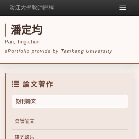
淡江大學教師歷程
Toggle
navigat
潘定均
Pan, Ting-chun
ePortfolio provide by
Tamkang University
論文著作
期刊論文
會議論文
研究報告