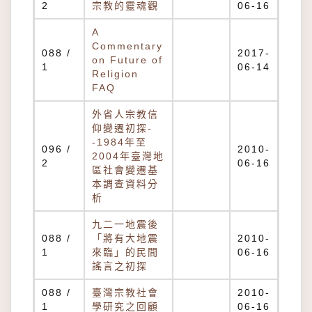
2
宗教的靈魂觀
06-16
A
Commentary
088 /
2017-
on Future of
1
06-14
Religion
FAQ
外省人宗教信
仰變遷初探-
-1984年至
096 /
2010-
2004年臺灣地
2
06-16
區社會變遷基
本調查資料分
析
九二一地震後
088 /
「將有大地震
2010-
1
來臨」的民間
06-16
謠言之初探
088 /
臺灣宗教社會
2010-
1
學研究之回顧
06-16