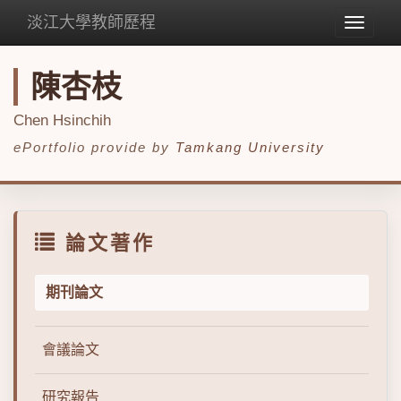
淡江大學教師歷程
Toggle
navigat
陳杏枝
Chen Hsinchih
ePortfolio provide by
Tamkang University
論文著作
期刊論文
會議論文
研究報告