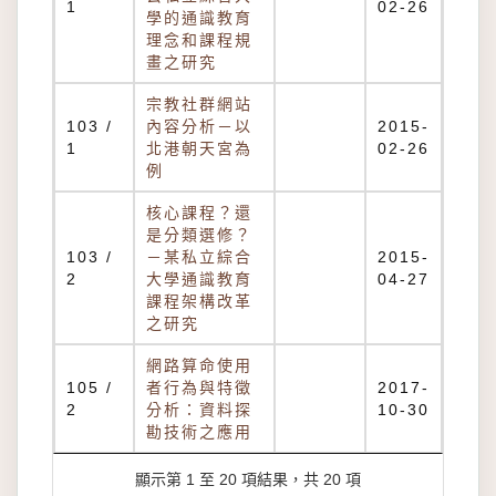
1
02-26
學的通識教育
理念和課程規
畫之研究
宗教社群網站
103 /
內容分析－以
2015-
1
北港朝天宮為
02-26
例
核心課程？還
是分類選修？
103 /
－某私立綜合
2015-
2
大學通識教育
04-27
課程架構改革
之研究
網路算命使用
105 /
者行為與特徵
2017-
2
分析：資料探
10-30
勘技術之應用
顯示第 1 至 20 項結果，共 20 項