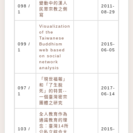
變動中的漢人
098 /
2011-
民眾宗教之側
1
08-29
寫
Visualization
of the
Taiwanese
099 /
Buddhism
2015-
1
web based
06-05
on social
network
analysis
「現世福報」
和「了生脫
097 /
2017-
死」的特質--
1
06-14
一個臺灣密宗
團體之研究
全人教育作為
通識教育的理
念：臺灣14所
103 /
2015-
公私立綜合大