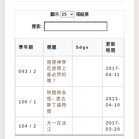
顯示
項結果
搜索:
更新
學年期
標題
Sdgs
時間
道德神學
在道德上
2017-
093 / 2
是必然的
04-11
嗎？
時間與永
恆--奧古
2013-
100 / 1
斯丁論時
04-10
間
大一在淡
2017-
104 / 2
江
03-20