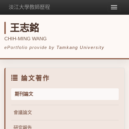
淡江大學教師歷程
Toggle
navigat
王志銘
CHIH-MING WANG
ePortfolio provide by
Tamkang University
論文著作
期刊論文
會議論文
研究報告