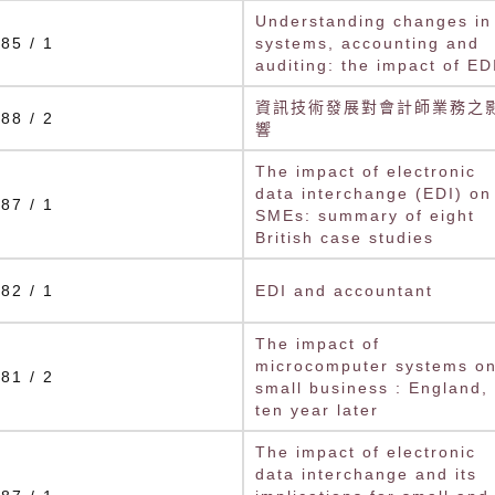
Understanding changes in
85 / 1
systems, accounting and
auditing: the impact of ED
資訊技術發展對會計師業務之
88 / 2
響
The impact of electronic
data interchange (EDI) on
87 / 1
SMEs: summary of eight
British case studies
82 / 1
EDI and accountant
The impact of
microcomputer systems o
81 / 2
small business : England,
ten year later
The impact of electronic
data interchange and its