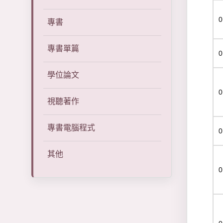
0
專書
專書單篇
0
學位論文
0
視聽著作
專書電腦程式
0
其他
0