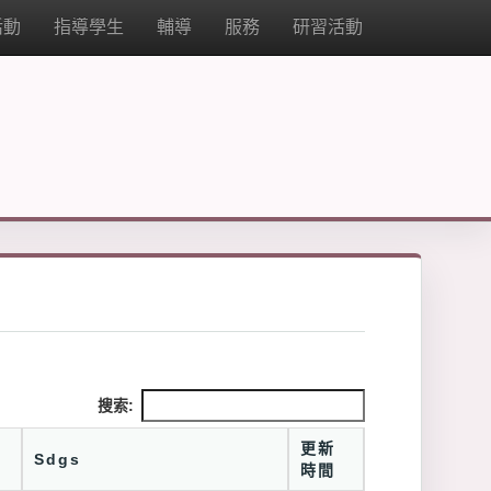
活動
指導學生
輔導
服務
研習活動
搜索:
更新
Sdgs
時間