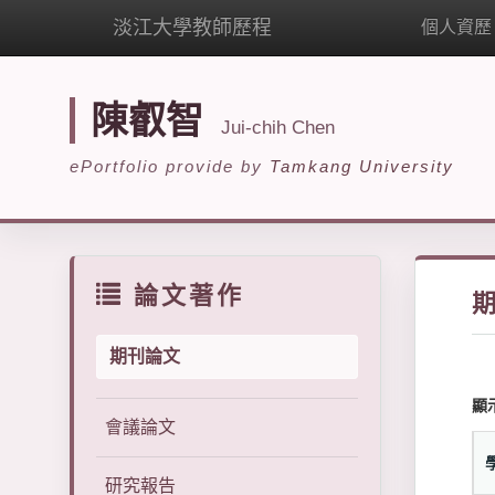
淡江大學教師歷程
個人資歷
陳叡智
Jui-chih Chen
ePortfolio provide by
Tamkang University
論文著作
期刊論文
顯
會議論文
研究報告