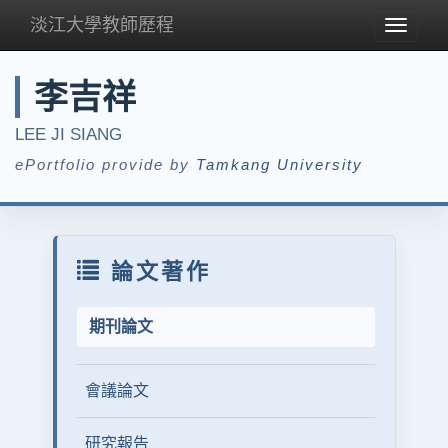
淡江大學教師歷程
Toggle
navigat
李吉祥
LEE JI SIANG
ePortfolio provide by
Tamkang University
論文著作
期刊論文
會議論文
研究報告