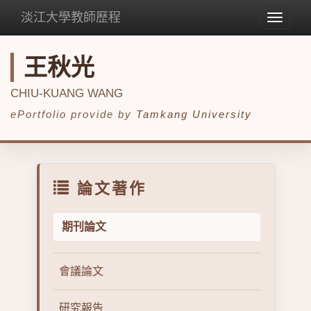
淡江大學教師歷程
Toggle
navigat
王秋光
CHIU-KUANG WANG
ePortfolio provide by
Tamkang University
論文著作
期刊論文
會議論文
研究報告