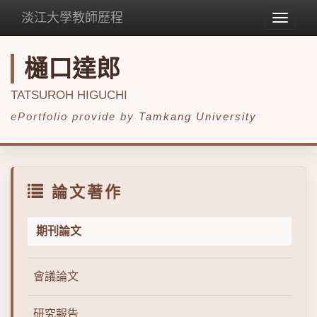
淡江大學教師歷程
Toggle
navigat
樋口達郎
TATSUROH HIGUCHI
ePortfolio provide by
Tamkang University
論文著作
期刊論文
會議論文
研究報告