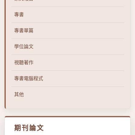
專書
專書單篇
學位論文
視聽著作
專書電腦程式
其他
期刊論文