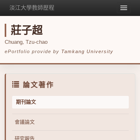
淡江大學教師歷程
Toggle
navigat
莊子超
Chuang, Tzu-chao
ePortfolio provide by
Tamkang University
論文著作
期刊論文
會議論文
研究報告