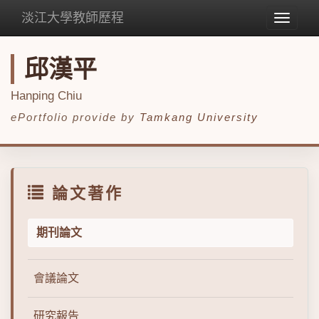
淡江大學教師歷程
Toggle
navigat
邱漢平
Hanping Chiu
ePortfolio provide by
Tamkang University
論文著作
期刊論文
會議論文
研究報告