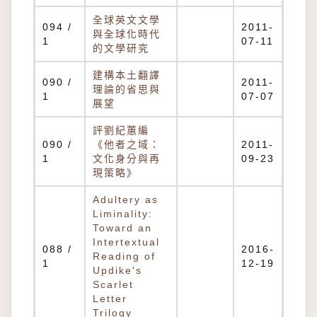
全球英文文學
094 /
2011-
與全球化時代
1
07-11
的文學研究
建構本土翻譯
090 /
2011-
理論的省思與
1
07-07
展望
評劉紀蕙編
090 /
《他者之域：
2011-
1
文化身分與再
09-23
現策略》
Adultery as
Liminality:
Toward an
Intertextual
088 /
2016-
Reading of
1
12-19
Updike's
Scarlet
Letter
Trilogy