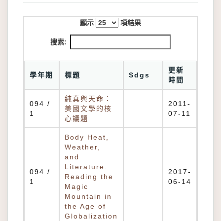
顯示
項結果
搜索:
更新
學年期
標題
Sdgs
時間
純真與天命：
094 /
2011-
美國文學的核
1
07-11
心議題
Body Heat,
Weather,
and
Literature:
094 /
2017-
Reading the
1
06-14
Magic
Mountain in
the Age of
Globalization