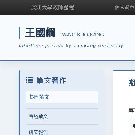
淡江大學教師歷程
個人資歷
王國綱
WANG KUO-KANG
ePortfolio provide by
Tamkang University
論文著作
期刊論文
顯
會議論文
研究報告