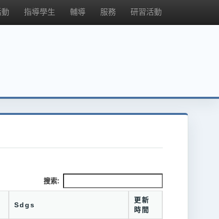
活動
指導學生
輔導
服務
研習活動
搜索:
更新
Sdgs
時間