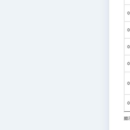
0
0
0
0
0
0
顯示