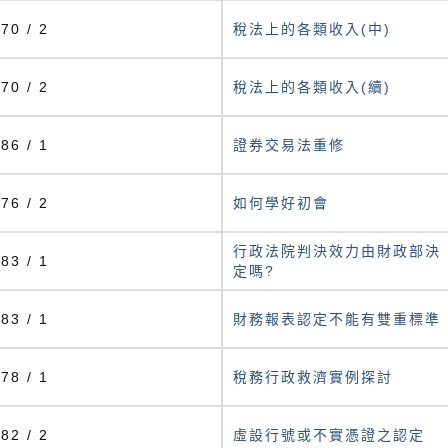
70 / 2
稅法上的各類收入(中)
70 / 2
稅法上的各類收入(續)
86 / 1
證券交易法重修
76 / 2
如何學好初會
行政法院判決效力由財政部決
83 / 1
定嗎?
83 / 1
財務報表認定不能有雙重標準
78 / 1
稅務行政救濟實例探討
82 / 2
虛設行號或不實憑證之認定