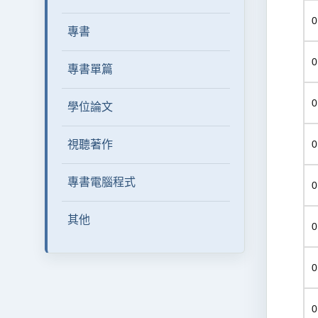
0
專書
0
專書單篇
0
學位論文
視聽著作
0
專書電腦程式
0
其他
0
0
0