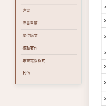
0
專書
0
專書單篇
學位論文
0
視聽著作
0
專書電腦程式
0
其他
0
0