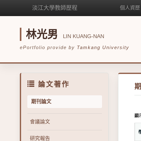
淡江大學教師歷程
個人資歷
林光男
LIN KUANG-NAN
ePortfolio provide by
Tamkang University
論文著作
期刊論文
顯
會議論文
研究報告