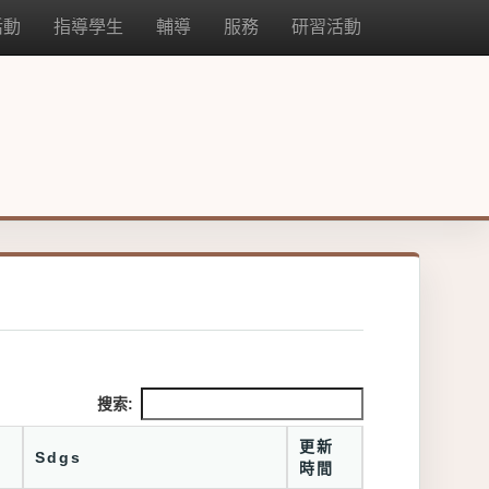
活動
指導學生
輔導
服務
研習活動
搜索:
更新
Sdgs
時間