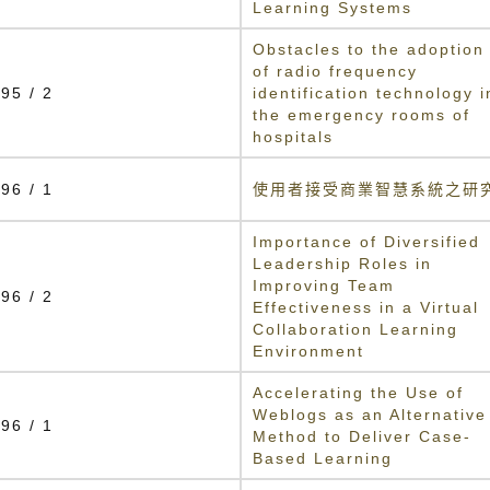
Learning Systems
Obstacles to the adoption
of radio frequency
95 / 2
identification technology i
the emergency rooms of
hospitals
96 / 1
使用者接受商業智慧系統之研
Importance of Diversified
Leadership Roles in
Improving Team
96 / 2
Effectiveness in a Virtual
Collaboration Learning
Environment
Accelerating the Use of
Weblogs as an Alternative
96 / 1
Method to Deliver Case-
Based Learning