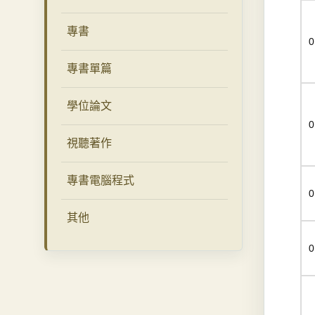
專書
0
專書單篇
學位論文
0
視聽著作
專書電腦程式
0
其他
0