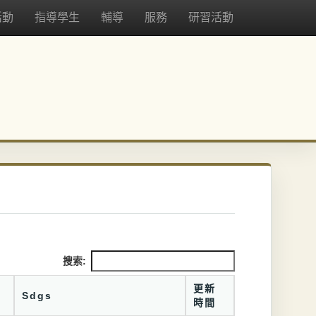
活動
指導學生
輔導
服務
研習活動
搜索:
更新
Sdgs
時間