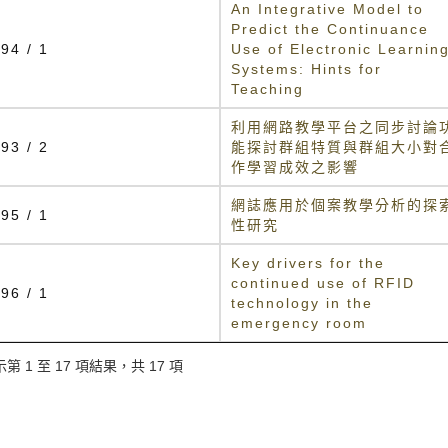
An Integrative Model to
Predict the Continuance
94 / 1
Use of Electronic Learnin
Systems: Hints for
Teaching
利用網路教學平台之同步討論
93 / 2
能探討群組特質與群組大小對
作學習成效之影響
網誌應用於個案教學分析的探
95 / 1
性研究
Key drivers for the
continued use of RFID
96 / 1
technology in the
emergency room
第 1 至 17 項結果，共 17 項