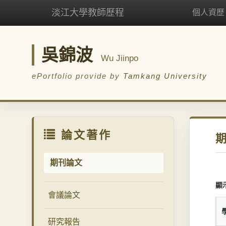
淡江大學教師歷程
個人資歷
吳錦波
Wu Jiinpo
ePortfolio provide by
Tamkang University
論文著作
期刊論文
顯
會議論文
研究報告