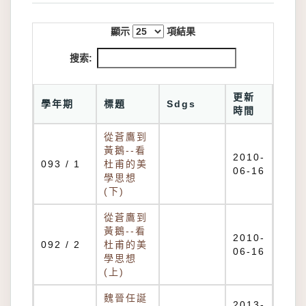
顯示
項結果
搜索:
更新
學年期
標題
Sdgs
時間
從蒼鷹到
黃鵝--看
2010-
093 / 1
杜甫的美
06-16
學思想
(下)
從蒼鷹到
黃鵝--看
2010-
092 / 2
杜甫的美
06-16
學思想
(上)
魏晉任誕
2013-