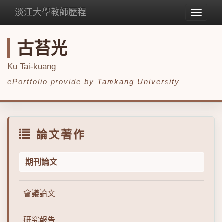
淡江大學教師歷程
Toggle
navigat
古苔光
Ku Tai-kuang
ePortfolio provide by
Tamkang University
論文著作
期刊論文
會議論文
研究報告