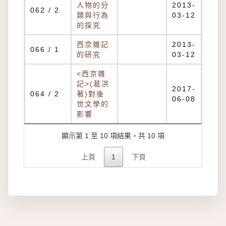
人物的分
2013-
062 / 2
類與行為
03-12
的探究
西京雜記
2013-
066 / 1
的研究
03-12
<西京雜
記>(葛洪
2017-
064 / 2
著)對後
06-08
世文學的
影響
顯示第 1 至 10 項結果，共 10 項
上頁
1
下頁